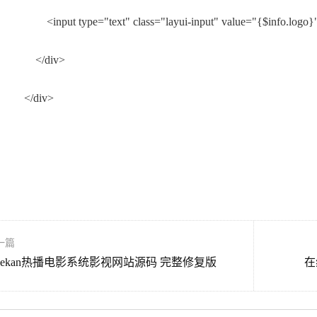
t type="text" class="layui-input" value="{$info.logo}" pl
/div>
div>
一篇
reekan热播电影系统影视网站源码 完整修复版
在