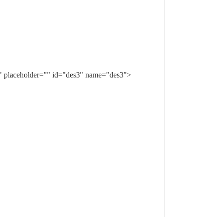
aceholder="" id="des3" name="des3">