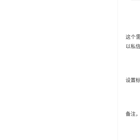
这个
以私
设置
备注