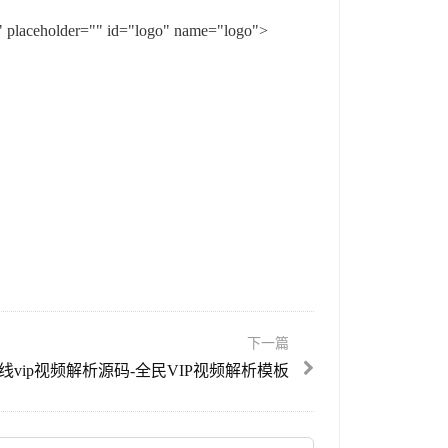
aceholder="" id="logo" name="logo">
下一篇
线vip视频解析源码-全民VIP视频解析模板