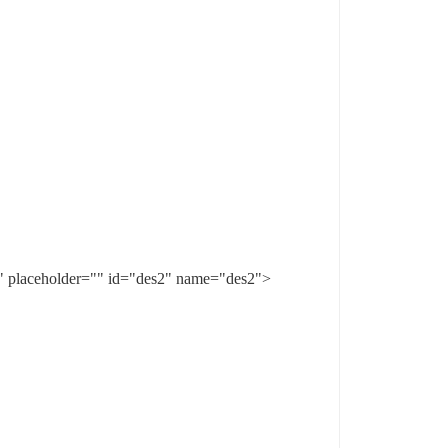
aceholder="" id="des2" name="des2">