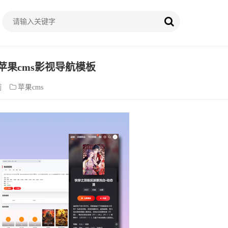
苹果cms影视导航模板
前
苹果cms