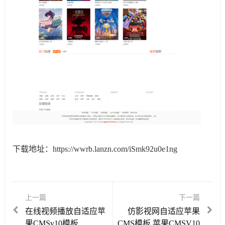
下载地址：
https://wwrb.lanzn.com/iSmk92u0e1ng
上一篇
下一篇
在线视频播放自适应苹
仿影视网自适应苹果
果CMSv10模板
CMS模板 苹果CMSV10